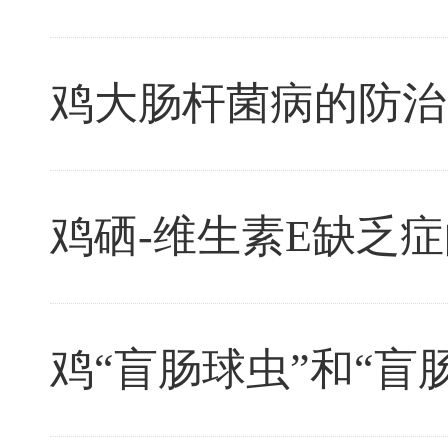
鸡大肠杆菌病的防治
鸡硒-维生素E缺乏
鸡“盲肠球虫”和“盲