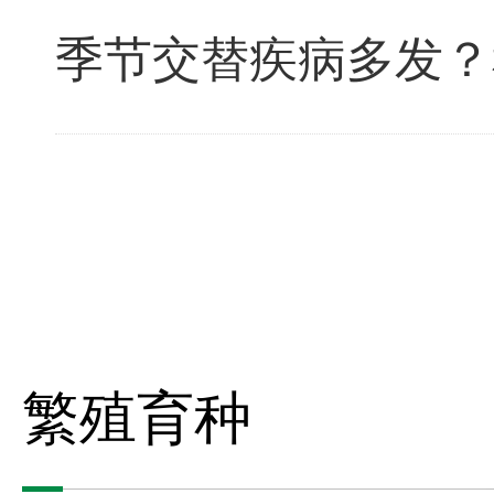
季节交替疾病多发？
繁殖育种