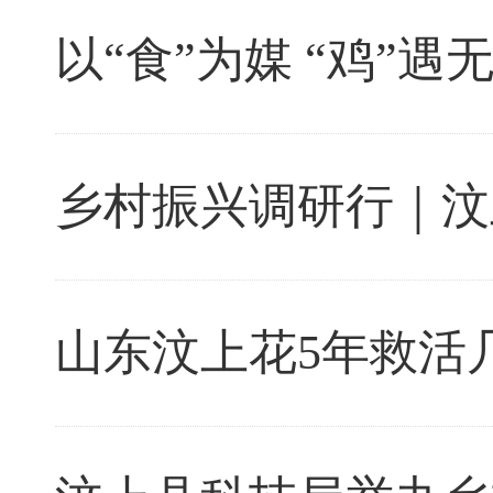
以“食”为媒 “鸡”
乡村振兴调研行｜汶上
山东汶上花5年救活几