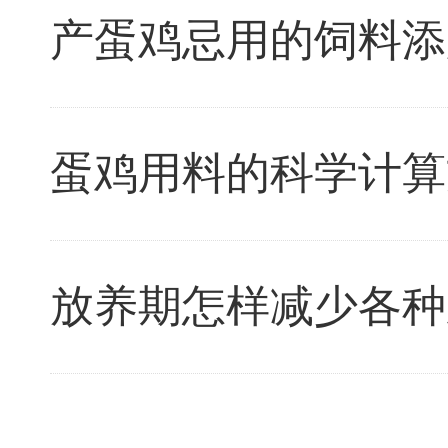
产蛋鸡忌用的饲料添
蛋鸡用料的科学计算
放养期怎样减少各种