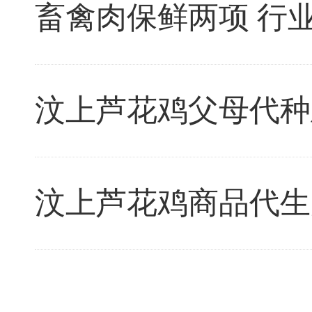
畜禽肉保鲜两项 行
汶上芦花鸡父母代种
汶上芦花鸡商品代生