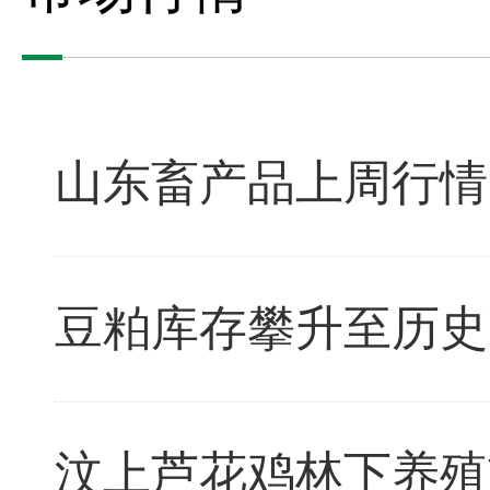
山东畜产品上周行情
豆粕库存攀升至历史
汶上芦花鸡林下养殖