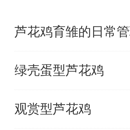
芦花鸡育雏的日常管
绿壳蛋型芦花鸡
观赏型芦花鸡