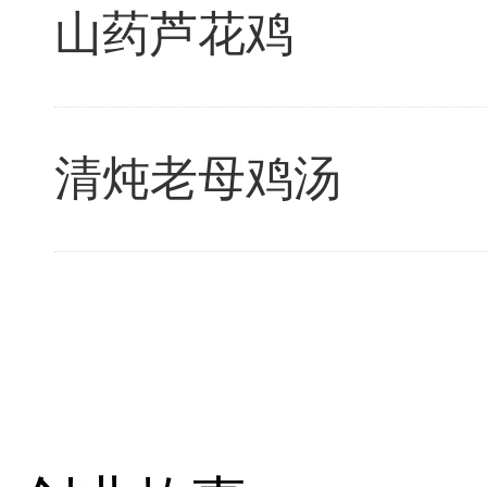
山药芦花鸡
清炖老母鸡汤