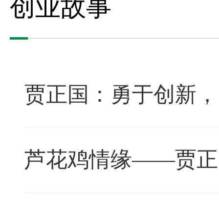
创业故事
贾正国：勇于创新，
芦花鸡情缘——贾正