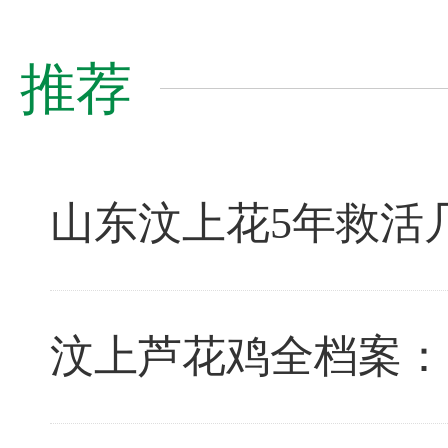
推荐
山东汶上花5年救活几
汶上芦花鸡全档案：