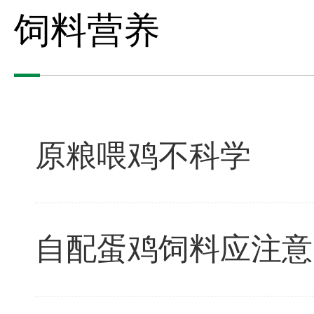
饲料营养
原粮喂鸡不科学
自配蛋鸡饲料应注意