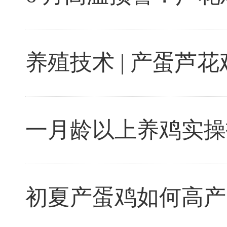
养殖技术 | 产蛋
一月龄以上养鸡实操
初夏产蛋鸡如何高产