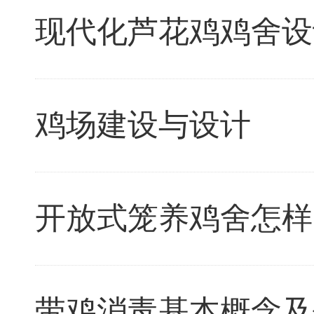
现代化芦花鸡鸡舍设
鸡场建设与设计
开放式笼养鸡舍怎样
带鸡消毒基本概念及