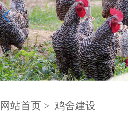
网站首页 >
鸡舍建设