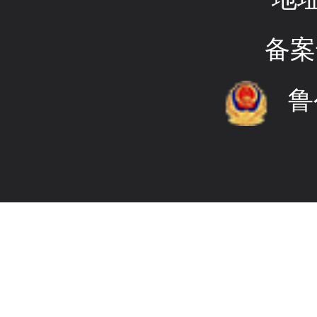
备案
鲁公