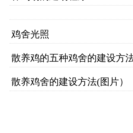
鸡舍光照
散养鸡的五种鸡舍的建设方
散养鸡舍的建设方法(图片）